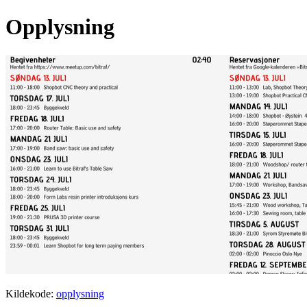
Opplysning
Kildekode:
opplysning